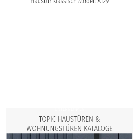
Haustür klassisch Modell A129
JOBS
FAQS
UNTERNEHMEN
TOPIC HAUSTÜREN &
WOHNUNGSTÜREN KATALOGE