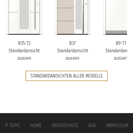
B35-T2
B37
B9-T1
Standardansicht
Standardansicht
Standardansic
aussen
aussen
aussen
STANDARDANSICHTEN ALLER MODELLE
© TOPIC
HOME
DATENSCHUTZ
AGB
IMPRESSUM