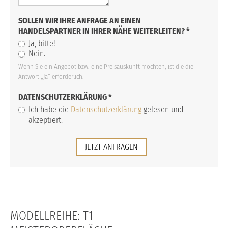
SOLLEN WIR IHRE ANFRAGE AN EINEN
HANDELSPARTNER IN IHRER NÄHE WEITERLEITEN?
*
Ja, bitte!
Nein.
Wenn Sie ein Angebot bzw. eine Preisauskunft möchten, ist die die
Antwort „Ja“ erforderlich.
DATENSCHUTZERKLÄRUNG
*
Ich habe die
Datenschutzerklärung
gelesen und
akzeptiert.
JETZT ANFRAGEN
MODELLREIHE: T1