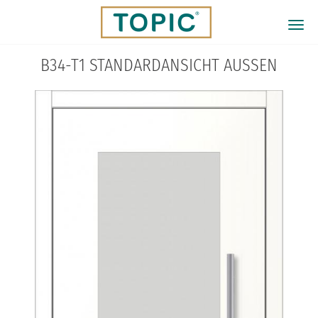
Direkt
zum
Togg
Inhalt
navi
B34-T1 STANDARDANSICHT AUSSEN