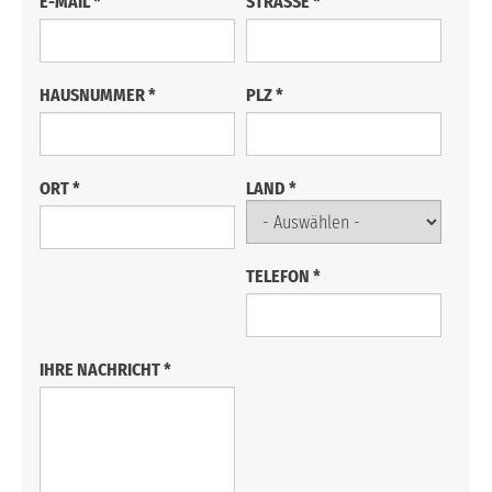
E-MAIL
*
STRASSE
*
HAUSNUMMER
*
PLZ
*
ORT
*
LAND
*
TELEFON
*
IHRE NACHRICHT
*