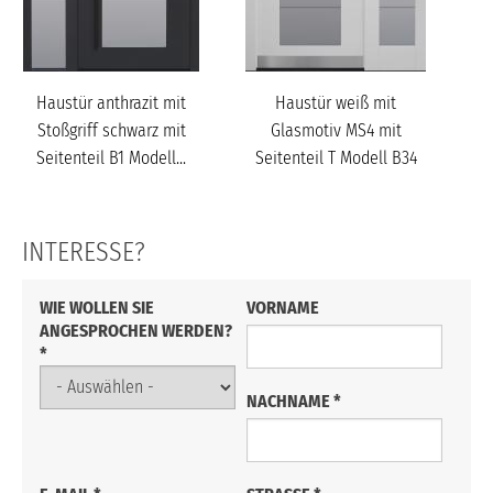
Haustür anthrazit mit
Haustür weiß mit
Ha
Stoßgriff schwarz mit
Glasmotiv MS4 mit
M
Seitenteil B1 Modell...
Seitenteil T Modell B34
INTERESSE?
VORNAME
WIE WOLLEN SIE
ANGESPROCHEN WERDEN?
*
NACHNAME
*