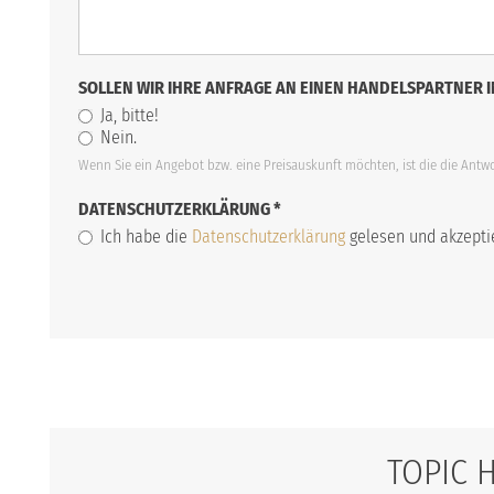
SOLLEN WIR IHRE ANFRAGE AN EINEN HANDELSPARTNER I
Ja, bitte!
Nein.
Wenn Sie ein Angebot bzw. eine Preisauskunft möchten, ist die die Antwor
DATENSCHUTZERKLÄRUNG
*
Ich habe die
Datenschutzerklärung
gelesen und akzeptie
TOPIC 