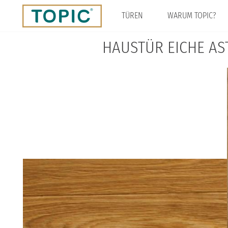
Direkt
zum
TÜREN
WARUM TOPIC?
Inhalt
HAUSTÜR EICHE AS