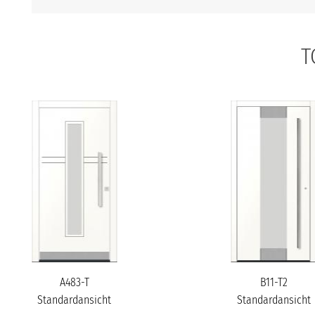
T
A483-T
B11-T2
Standardansicht
Standardansicht