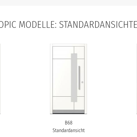
OPIC MODELLE: STANDARDANSICHT
B68
Standardansicht