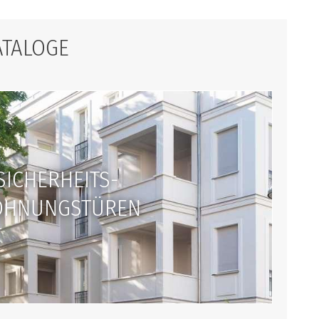
ATALOGE
SICHERHEITS-
HNUNGSTÜREN