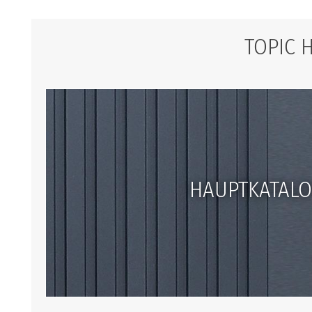
TOPIC 
HAUPTKATAL