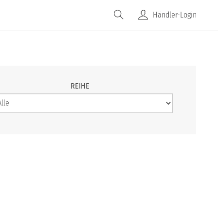
JOBS
FAQS
UNTERNEHMEN
Händler-Login
REIHE