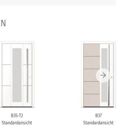
EN
B35-T2
B37
Standardansicht
Standardansicht