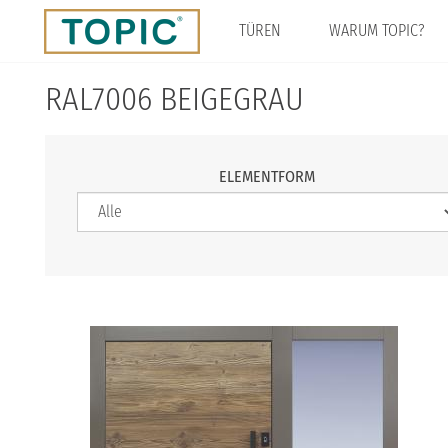
Direkt
zum
TÜREN
WARUM TOPIC?
Inhalt
RAL7006 BEIGEGRAU
ELEMENTFORM