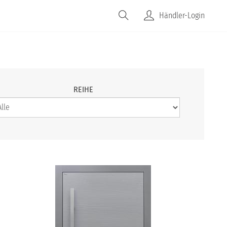
JOBS
FAQS
UNTERNEHMEN
Händler-Login
REIHE