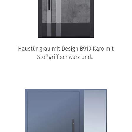
Haustür grau mit Design B919 Karo mit
Stoßgriff schwarz und...