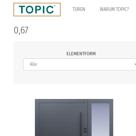
Direkt
zum
TÜREN
WARUM TOPIC?
Inhalt
0,67
ELEMENTFORM