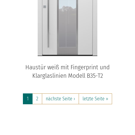
Haustür weiß mit Fingerprint und
Klarglaslinien Modell B35-T2
1
2
nächste Seite ›
letzte Seite »
JOBS