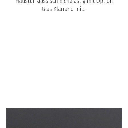
Haustür klassisch Eiche astig mit Option
Glas Klarrand mit...
JOBS
FAQS
UNTERNEHMEN