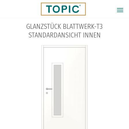
Direkt
zum
Togg
Inhalt
navi
GLANZSTÜCK BLATTWERK-T3
STANDARDANSICHT INNEN