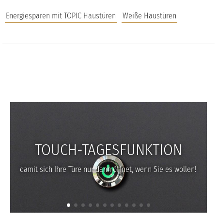
Energiesparen mit TOPIC Haustüren
Weiße Haustüren
JOBS
FAQS
UNTERNEHMEN
TOUCH-TAGESFUNKTION
damit sich Ihre Türe nur dann öffnet, wenn Sie es wollen!