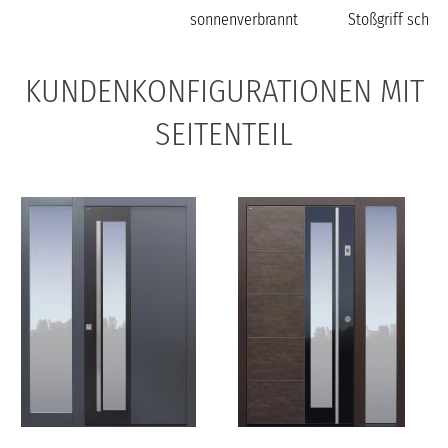
sonnenverbrannt
Stoßgriff schwa
Modell B37
Modell B37
KUNDENKONFIGURATIONEN MIT
SEITENTEIL