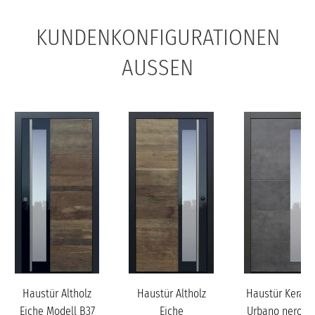
KUNDENKONFIGURATIONEN
AUSSEN
Haustür Altholz
Haustür Altholz
Haustür Keram
Eiche Modell B37
Eiche
Urbano nero mi