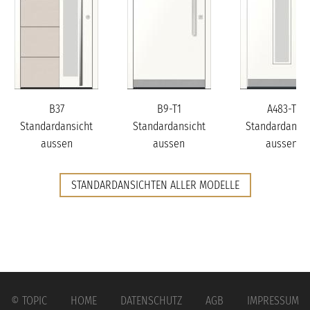
B37
B9-T1
A483-T
Standardansicht
Standardansicht
Standardansic
aussen
aussen
aussen
STANDARDANSICHTEN ALLER MODELLE
© TOPIC
HOME
DATENSCHUTZ
AGB
IMPRESSUM