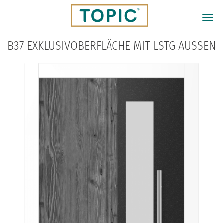
Direkt
zum
Togg
Inhalt
navi
B37 EXKLUSIVOBERFLÄCHE MIT LSTG AUSSEN