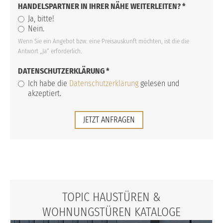
HANDELSPARTNER IN IHRER NÄHE WEITERLEITEN?
*
Ja, bitte!
Nein.
Wenn Sie ein Angebot bzw. eine Preisauskunft möchten, ist die die
Antwort „Ja“ erforderlich.
DATENSCHUTZERKLÄRUNG
*
Ich habe die
Datenschutzerklärung
gelesen und
akzeptiert.
JETZT ANFRAGEN
TOPIC HAUSTÜREN &
WOHNUNGSTÜREN KATALOGE