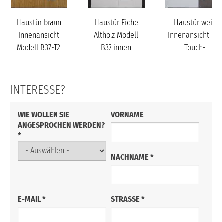
Haustür braun
Haustür Eiche
Haustür weiß
Innenansicht
Altholz Modell
Innenansicht mit
Modell B37-T2
B37 innen
Touch-
Tagesfunktion
Modell B37
INTERESSE?
VORNAME
WIE WOLLEN SIE
ANGESPROCHEN WERDEN?
*
NACHNAME
*
E-MAIL
*
STRASSE
*