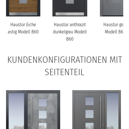
Haustür Eiche
Haustür anthrazit
Haustür grau
astig Modell B60
dunkelgrau Modell
Modell B60
B60
KUNDENKONFIGURATIONEN MIT
SEITENTEIL