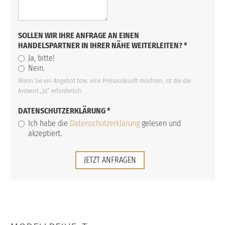
SOLLEN WIR IHRE ANFRAGE AN EINEN
HANDELSPARTNER IN IHRER NÄHE WEITERLEITEN?
*
Ja, bitte!
Nein.
Wenn Sie ein Angebot bzw. eine Preisauskunft möchten, ist die die
Antwort „Ja“ erforderlich.
DATENSCHUTZERKLÄRUNG
*
Ich habe die
Datenschutzerklärung
gelesen und
akzeptiert.
JETZT ANFRAGEN