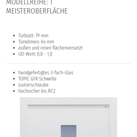
MODELLREIHE: T
MEISTEROBERFLÄCHE
Türblatt: 79 mm
Türrahmen: 64 mm
außen und innen flächenversetzt
UD-Wert: 0,8 - 1,0
handgefertigtes 3-fach-Glas
TOPIC GFK-Schwelle
Justierschraube
hochsicher bis RC2