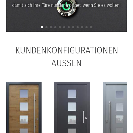
damit sich Ihre Türe nur dann öffnet, wenn Sie es wollen!
KUNDENKONFIGURATIONEN
AUSSEN