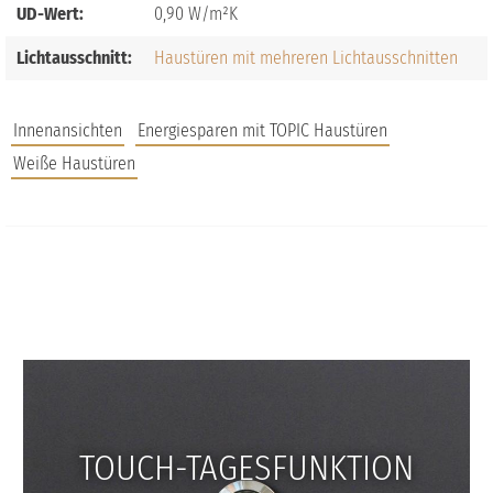
UD-Wert:
0,90
Lichtausschnitt:
Haustüren mit mehreren Lichtausschnitten
Innenansichten
Energiesparen mit TOPIC Haustüren
Weiße Haustüren
JOBS
FAQS
UNTERNEHMEN
TOUCH-TAGESFUNKTION