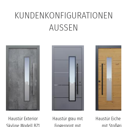
KUNDENKONFIGURATIONEN
AUSSEN
Haustür Exterior
Haustür grau mit
Haustür Eiche as
Skyline Modell B71
Fingerprint mit
mit Stoßgriff