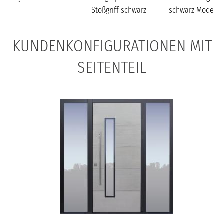
Stoßgriff schwarz
schwarz Modell B
Modell B71
KUNDENKONFIGURATIONEN MIT
SEITENTEIL