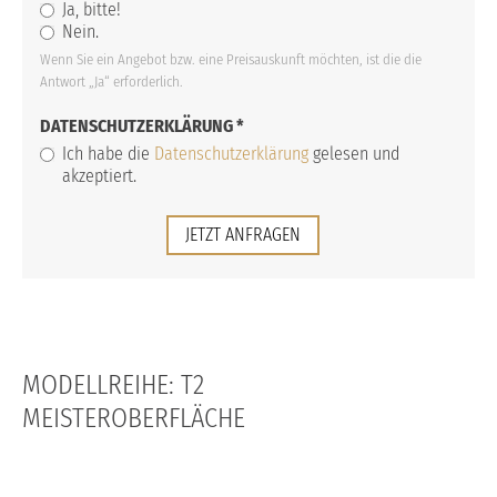
Ja, bitte!
Nein.
Wenn Sie ein Angebot bzw. eine Preisauskunft möchten, ist die die
Antwort „Ja“ erforderlich.
DATENSCHUTZERKLÄRUNG
*
Ich habe die
Datenschutzerklärung
gelesen und
akzeptiert.
JETZT ANFRAGEN
MODELLREIHE: T2
MEISTEROBERFLÄCHE