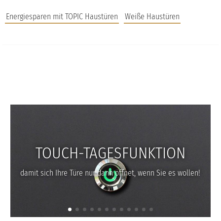
Energiesparen mit TOPIC Haustüren
Weiße Haustüren
JOBS
FAQS
UNTERNEHMEN
TOUCH-TAGESFUNKTION
damit sich Ihre Türe nur dann öffnet, wenn Sie es wollen!