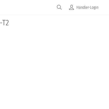
Händler-Login
-T2