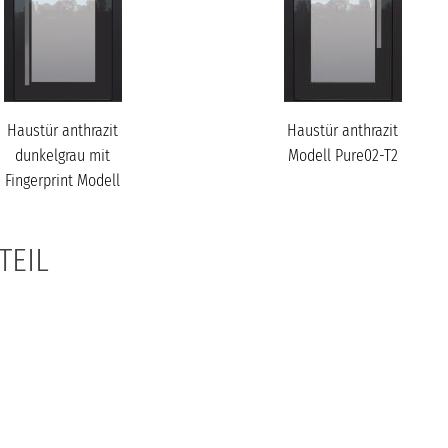
Haustür anthrazit
Haustür anthrazit
dunkelgrau mit
Modell Pure02-T2
Fingerprint Modell
Pure02-T2
TEIL