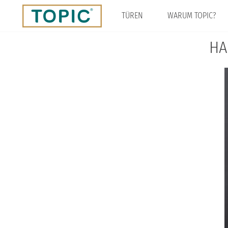
Direkt
zum
TÜREN
WARUM TOPIC?
Inhalt
HA