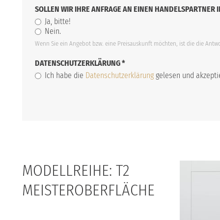
SOLLEN WIR IHRE ANFRAGE AN EINEN HANDELSPARTNER I
Ja, bitte!
Nein.
Wenn Sie ein Angebot bzw. eine Preisauskunft möchten, ist die die Antwor
DATENSCHUTZERKLÄRUNG
*
Ich habe die
Datenschutzerklärung
gelesen und akzeptie
MODELLREIHE: T2
MEISTEROBERFLÄCHE