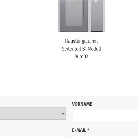
Haustür grau mit
Seitenteil B1 Modell
Pure02
VORNAME
E-MAIL
*