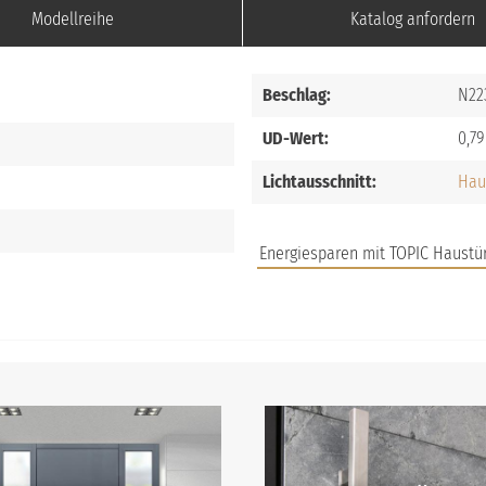
Modellreihe
Katalog anfordern
Beschlag:
N22
UD-Wert:
0,79
Lichtausschnitt:
Hau
Energiesparen mit TOPIC Haustü