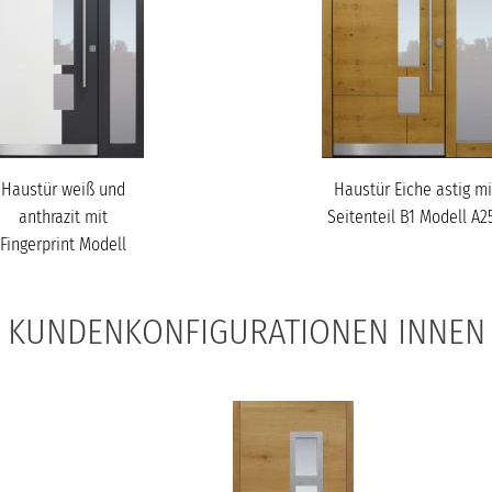
Haustür weiß und
Haustür Eiche astig mi
anthrazit mit
Seitenteil B1 Modell A2
Fingerprint Modell
A250
KUNDENKONFIGURATIONEN INNEN