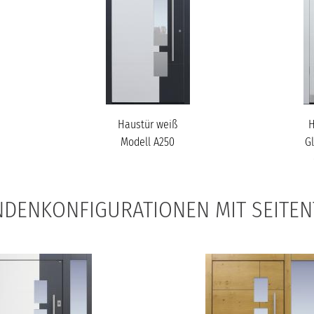
Haustür weiß
H
Modell A250
G
DENKONFIGURATIONEN MIT SEITEN