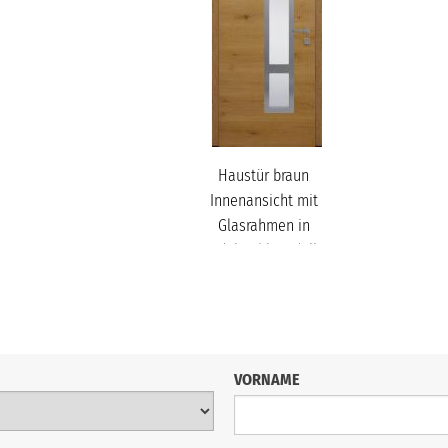
Haustür braun
Innenansicht mit
Glasrahmen in
Edelstahl Modell
A25...
VORNAME