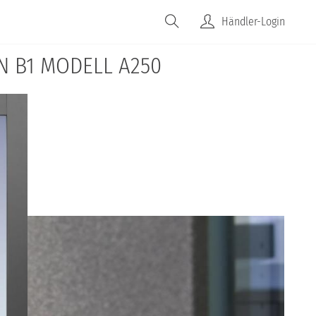
Händler-Login
N B1 MODELL A250