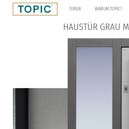
Direkt
zum
TÜREN
WARUM TOPIC?
Inhalt
HAUSTÜR GRAU MI