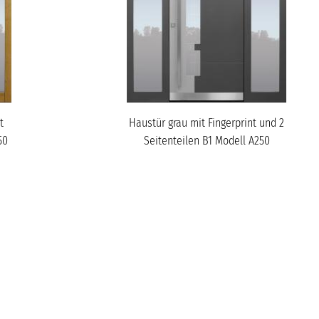
t
Haustür grau mit Fingerprint und 2
50
Seitenteilen B1 Modell A250