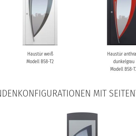
Haustür weiß
Haustür anthra
Modell B58-T2
dunkelgrau
Modell B58-T
DENKONFIGURATIONEN MIT SEITEN