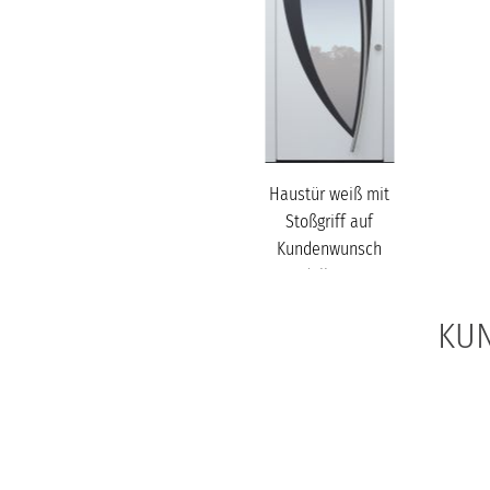
Haustür weiß mit
Stoßgriff auf
Kundenwunsch
Modell B58-T1
KUN