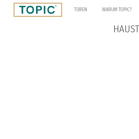
Direkt
zum
TÜREN
WARUM TOPIC?
Inhalt
HAUST