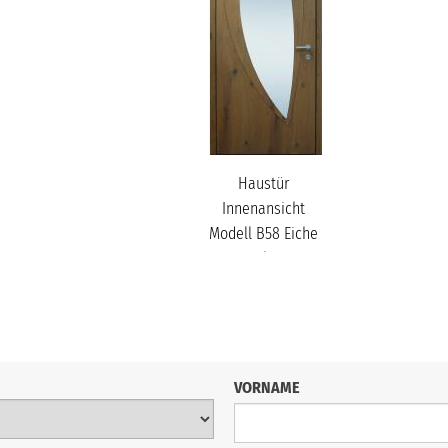
Haustür
Innenansicht
Modell B58 Eiche
alt
VORNAME