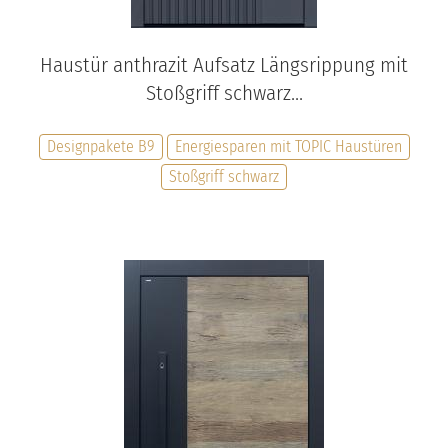
Haustür anthrazit Aufsatz Längsrippung mit
Stoßgriff schwarz...
Designpakete B9
Energiesparen mit TOPIC Haustüren
Stoßgriff schwarz