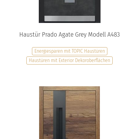
Haustür Prado Agate Grey Modell A483
Energiesparen mit TOPIC Haustüren
Haustüren mit Exterior Dekoroberflächen