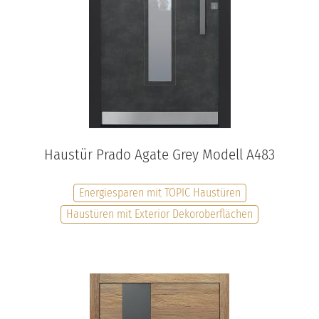
Haustür Prado Agate Grey Modell A483
Energiesparen mit TOPIC Haustüren
Haustüren mit Exterior Dekoroberflächen