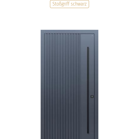
Stoßgriff schwarz