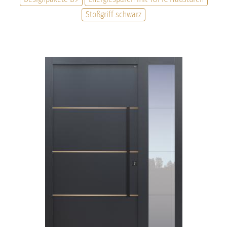
Stoßgriff schwarz