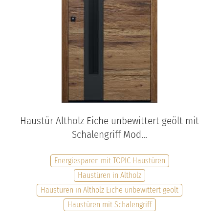
Haustür Altholz Eiche unbewittert geölt mit
Schalengriff Mod...
Energiesparen mit TOPIC Haustüren
Haustüren in Altholz
Haustüren in Altholz Eiche unbewittert geölt
Haustüren mit Schalengriff