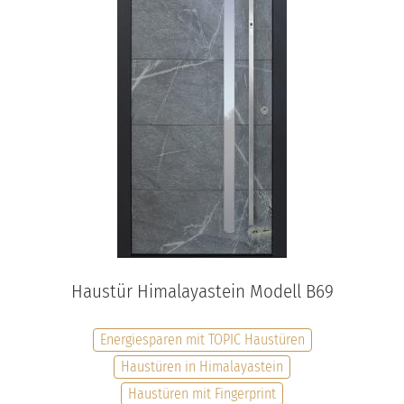
Haustür Himalayastein Modell B69
Energiesparen mit TOPIC Haustüren
Haustüren in Himalayastein
Haustüren mit Fingerprint