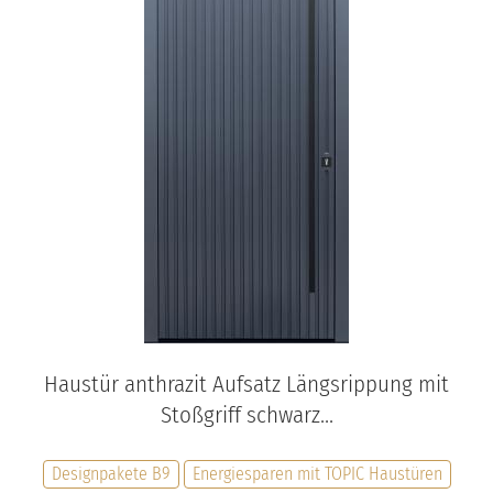
Haustür anthrazit Aufsatz Längsrippung mit
Stoßgriff schwarz...
Designpakete B9
Energiesparen mit TOPIC Haustüren