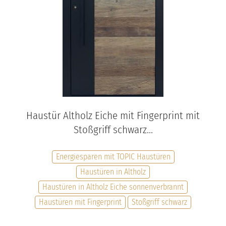
Haustür Altholz Eiche mit Fingerprint mit
Stoßgriff schwarz...
Energiesparen mit TOPIC Haustüren
Haustüren in Altholz
Haustüren in Altholz Eiche sonnenverbrannt
Haustüren mit Fingerprint
Stoßgriff schwarz