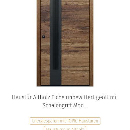
Haustür Altholz Eiche unbewittert geölt mit
Schalengriff Mod...
Energiesparen mit TOPIC Haustüren
Haustüren in Altholz