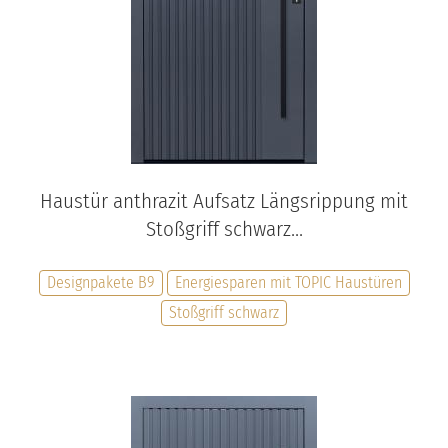
Haustür anthrazit Aufsatz Längsrippung mit
Stoßgriff schwarz...
Designpakete B9
Energiesparen mit TOPIC Haustüren
Stoßgriff schwarz