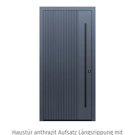
Haustür anthrazit Aufsatz Längsrippung mit