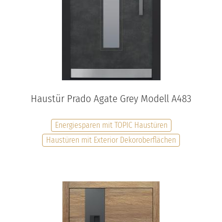
Haustür Prado Agate Grey Modell A483
Energiesparen mit TOPIC Haustüren
Haustüren mit Exterior Dekoroberflächen