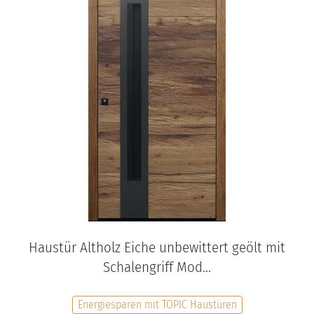
Haustür Altholz Eiche unbewittert geölt mit
Schalengriff Mod...
Energiesparen mit TOPIC Haustüren