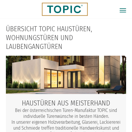
Direkt
zum
Togg
Inhalt
navi
ÜBERSICHT TOPIC HAUSTÜREN,
WOHNUNGSTÜREN UND
LAUBENGANGTÜREN
HAUSTÜREN AUS MEISTERHAND
Bei der österreichischen Türen-Manufaktur TOPIC sind
individuelle Türenwünsche in besten Händen.
In unserer eigenen Holzverarbeitung, Glaserei, Lackiererei
und Schmiede treffen traditionelle Handwerkskunst und