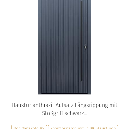
Haustür anthrazit Aufsatz Längsrippung mit
Stoßgriff schwarz...
Designpakete B9
Energiesparen mit TOPIC Haustüren