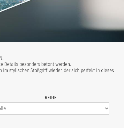
N.
rte Details besonders betont werden.
m stylischen Stoßgriff wieder, der sich perfekt in dieses
REIHE