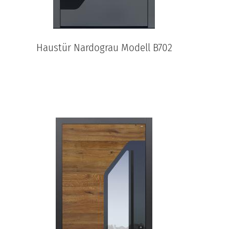
Haustür Nardograu Modell B702