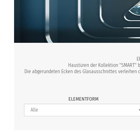
E
Haustüren der Kollektion "SMART" be
Die abgerundeten Ecken des Glasausschnittes verleihen de
ELEMENTFORM