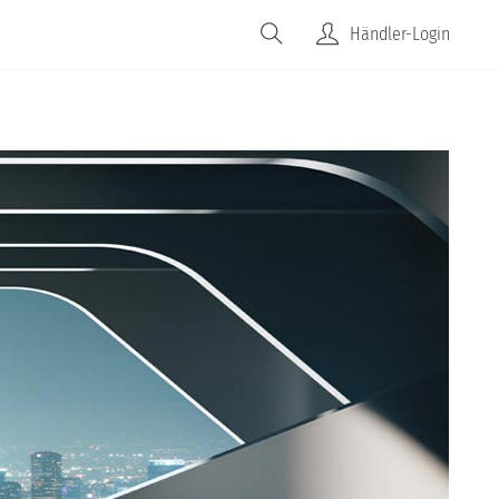
JOBS
FAQS
UNTERNEHMEN
Händler-Login