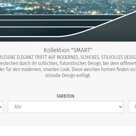
Kollektion "SMART"
RLESENE ELEGANZ TRIFFT AUF MODERNES, SCHICKES, STILVOLLES DESIG
stechen durch ihr schlichtes, futuristisches Design, bei dem raffinie
r Tür den modernen, smarten Look. Diese weichen Formen finden sich i
stilvolle Design einfügt.
FARBTON