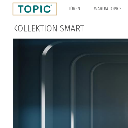
Direkt
zum
TÜREN
WARUM TOPIC?
Inhalt
KOLLEKTION SMART