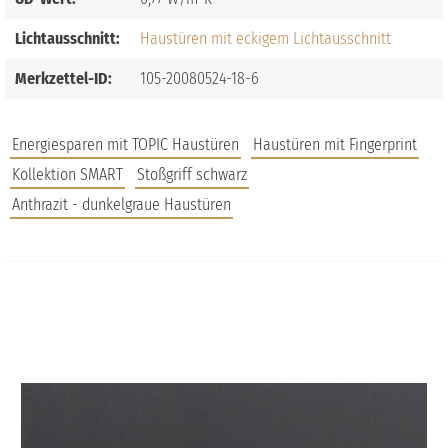
Lichtausschnitt:
Haustüren mit eckigem Lichtausschnitt
Merkzettel-ID:
105-20080524-18-6
Energiesparen mit TOPIC Haustüren
Haustüren mit Fingerprint
Kollektion SMART
Stoßgriff schwarz
Anthrazit - dunkelgraue Haustüren
JOBS
FAQS
UNTERNEHMEN