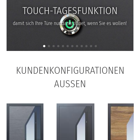
TOUCH-TAGESFUNKTION
damit sich Ihre Türe nur dann öffnet, wenn Sie es wollen!
KUNDENKONFIGURATIONEN
AUSSEN