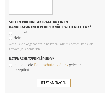
SOLLEN WIR IHRE ANFRAGE AN EINEN
HANDELSPARTNER IN IHRER NÄHE WEITERLEITEN?
*
Ja, bitte!
Nein.
Wenn Sie ein Angebot bzw. eine Preisauskunft möchten, ist die die
Antwort „Ja“ erforderlich.
DATENSCHUTZERKLÄRUNG
*
Ich habe die
Datenschutzerklärung
gelesen und
akzeptiert.
JETZT ANFRAGEN