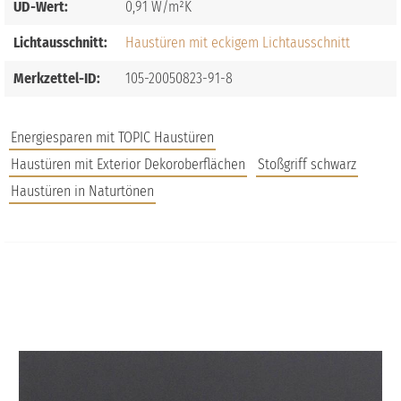
UD-Wert:
0,91
Lichtausschnitt:
Haustüren mit eckigem Lichtausschnitt
Merkzettel-ID:
105-20050823-91-8
Energiesparen mit TOPIC Haustüren
Haustüren mit Exterior Dekoroberflächen
Stoßgriff schwarz
Haustüren in Naturtönen
JOBS
FAQS
UNTERNEHMEN