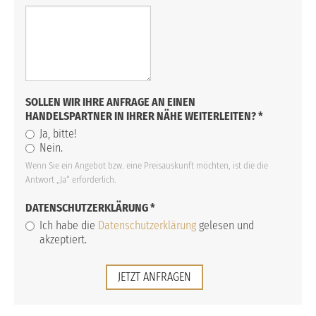
SOLLEN WIR IHRE ANFRAGE AN EINEN
HANDELSPARTNER IN IHRER NÄHE WEITERLEITEN?
*
Ja, bitte!
Nein.
Wenn Sie ein Angebot bzw. eine Preisauskunft möchten, ist die die
Antwort „Ja“ erforderlich.
DATENSCHUTZERKLÄRUNG
*
Ich habe die
Datenschutzerklärung
gelesen und
akzeptiert.
JETZT ANFRAGEN