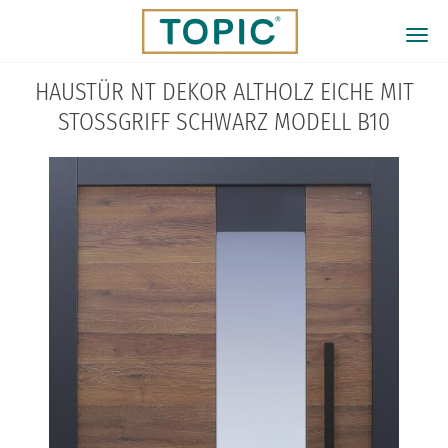
Direkt
zum
Togg
Inhalt
navi
HAUSTÜR NT DEKOR ALTHOLZ EICHE MIT
STOSSGRIFF SCHWARZ MODELL B10