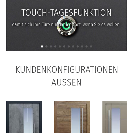
TOUCH-TAGESFUNKTION
damit sich Ihre Türe nur dann öffnet, wenn Sie es wollen!
KUNDENKONFIGURATIONEN
AUSSEN