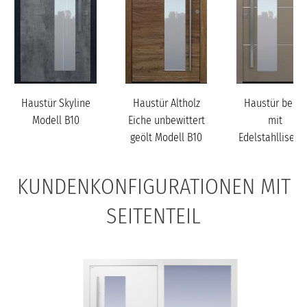
Haustür Skyline
Haustür Altholz
Haustür beige
Modell B10
Eiche unbewittert
mit
geölt Modell B10
Edelstahllisene
Modell B10
KUNDENKONFIGURATIONEN MIT
SEITENTEIL