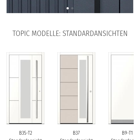
TOPIC MODELLE: STANDARDANSICHTEN
B35-T2
B37
B9-T1