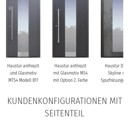
Haustür anthrazit
Haustür anthrazit
Haustür Dek
und Glasmotiv
mit Glasmotiv MS4
Skyline mit
MTS4 Modell B11
mit Option 2. Farbe
Spurfräsungen
und Desig...
Glasmotiv M
Modell...
KUNDENKONFIGURATIONEN MIT
SEITENTEIL