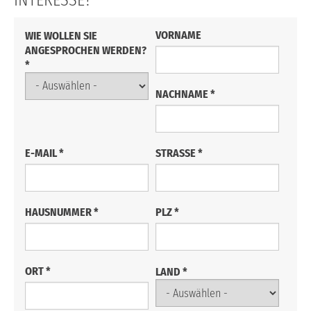
INTERESSE?
VORNAME
WIE WOLLEN SIE
ANGESPROCHEN WERDEN?
*
NACHNAME
*
E-MAIL
*
STRASSE
*
HAUSNUMMER
*
PLZ
*
ORT
*
LAND
*