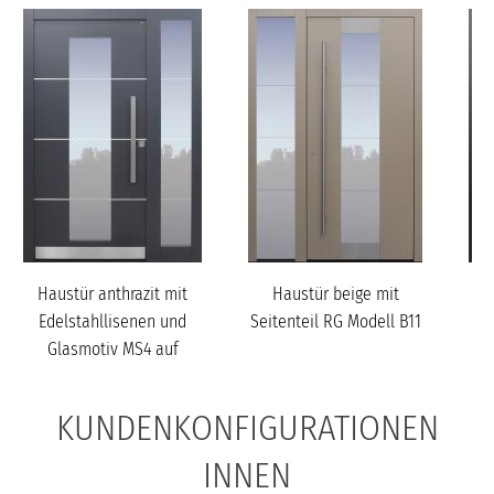
Haustür anthrazit mit
Haustür beige mit
Edelstahllisenen und
Seitenteil RG Modell B11
Glasmotiv MS4 auf
Sei
Kund...
KUNDENKONFIGURATIONEN
INNEN