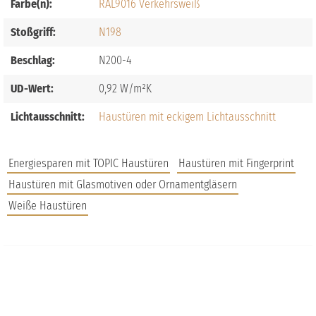
Farbe(n):
RAL9016 Verkehrsweiß
Stoßgriff:
N198
Beschlag:
N200-4
UD-Wert:
0,92
Lichtausschnitt:
Haustüren mit eckigem Lichtausschnitt
Energiesparen mit TOPIC Haustüren
Haustüren mit Fingerprint
Haustüren mit Glasmotiven oder Ornamentgläsern
Weiße Haustüren
JOBS
FAQS