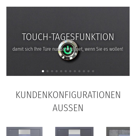
UNTERNEHMEN
TOUCH-TAGESFUNKTION
damit sich Ihre Türe nur dann öffnet, wenn Sie es wollen!
KUNDENKONFIGURATIONEN
AUSSEN