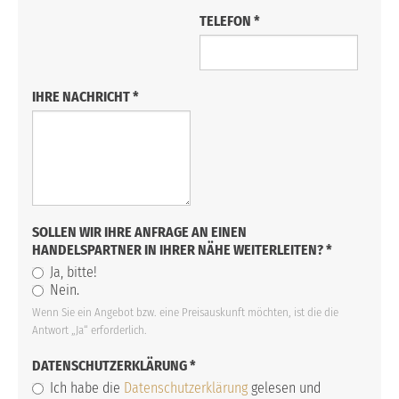
TELEFON
*
IHRE NACHRICHT
*
SOLLEN WIR IHRE ANFRAGE AN EINEN
HANDELSPARTNER IN IHRER NÄHE WEITERLEITEN?
*
Ja, bitte!
Nein.
Wenn Sie ein Angebot bzw. eine Preisauskunft möchten, ist die die
Antwort „Ja“ erforderlich.
DATENSCHUTZERKLÄRUNG
*
Ich habe die
Datenschutzerklärung
gelesen und